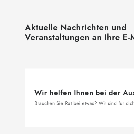
s
t
e
Aktuelle Nachrichten und
Veranstaltungen an Ihre E-
Wir helfen Ihnen bei der Au
Brauchen Sie Rat bei etwas? Wir sind für dic
F