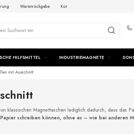
ärung
Warenrückgabe
Kontakte - Impressum
SCHE HILFSMITTEL
INDUSTRIEMAGNETE
SON
llen mit Ausschnitt
schnitt
on klassischen Magnettaschen lediglich dadurch, dass das Pap
das Papier schreiben können, ohne es – wie bei andere