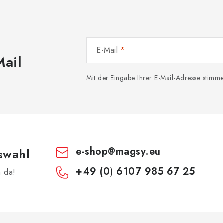
E-Mail
Mail
Mit der Eingabe Ihrer E-Mail-Adresse stim
e-shop
@
magsy.eu
swahl
+49 (0) 6107 985 67 25
h da!