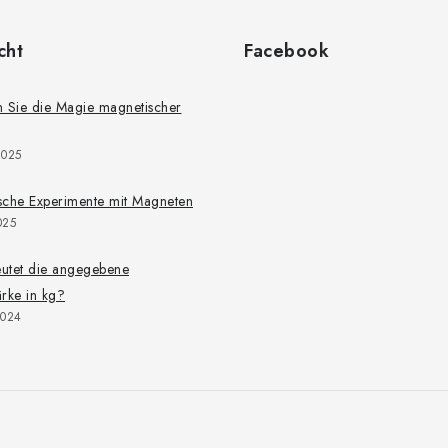
cht
Facebook
 Sie die Magie magnetischer
2025
ische Experimente mit Magneten
025
utet die angegebene
rke in kg?
2024