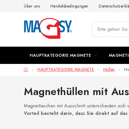
Zum
Über uns
Handelsbedingungen
Datenschutzerkl
Inhalt
springen
HAUPTKATEGORIE MAGNETE
MAGNETI
Startseite
HAUPTKATEGORIE MAGNETE
Hüllen
Hü
Magnethüllen mit Aus
Magnettaschen mit Ausschnitt unterscheiden sich v
Vorteil besteht darin, dass Sie direkt auf 