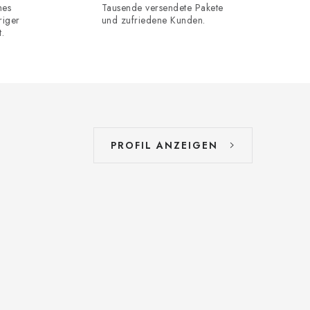
hes
Tausende versendete Pakete
riger
und zufriedene Kunden.
.
PROFIL ANZEIGEN