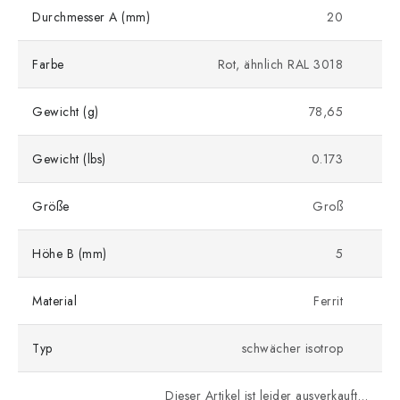
Durchmesser A (mm)
20
Farbe
Rot, ähnlich RAL 3018
Gewicht (g)
78,65
Gewicht (lbs)
0.173
Größe
Groß
Höhe B (mm)
5
Material
Ferrit
Typ
schwächer isotrop
Dieser Artikel ist leider ausverkauft…