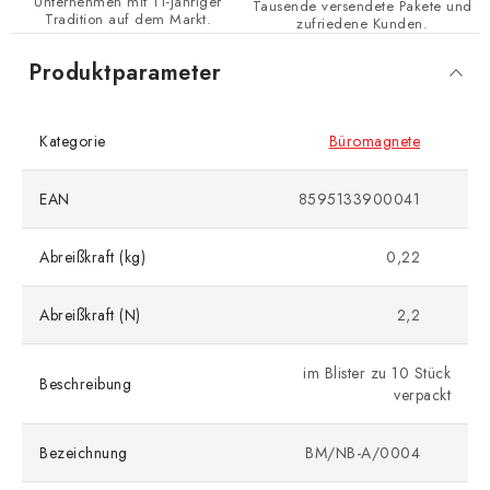
Unternehmen mit 11-jähriger
Tausende versendete Pakete und
Tradition auf dem Markt.
zufriedene Kunden.
Produktparameter
Kategorie
Büromagnete
EAN
8595133900041
Abreißkraft (kg)
0,22
Abreißkraft (N)
2,2
im Blister zu 10 Stück
Beschreibung
verpackt
Bezeichnung
BM/NB-A/0004