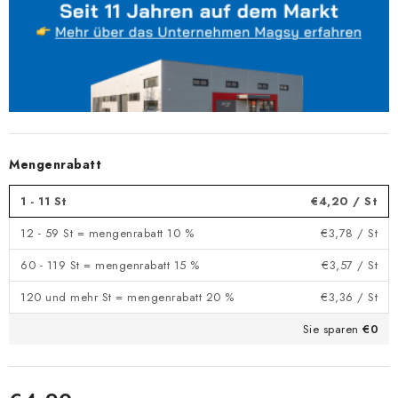
Mengenrabatt
1 - 11 St
€4,20
/ St
12 - 59 St = mengenrabatt 10 %
€3,78
/ St
60 - 119 St = mengenrabatt 15 %
€3,57
/ St
120 und mehr St = mengenrabatt 20 %
€3,36
/ St
Sie sparen
€0