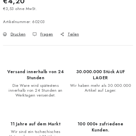
€4,20
€3,53 ohne MwSt.
Verkaufspreis:
Artikelnummer:
60203
Drucken
Fragen
Teilen
Versand innerhalb von 24
30.000.000 Stück AUF
Stunden
LAGER
Die Ware wird spätestens
Wir haben mehr als 30.000.000
innerhalb von 24 Stunden an
Artikel auf Lager.
Werktagen versendet.
11 Jahre auf dem Markt
100 000+ zufriedene
Kunden.
Wir sind ein tschechisches