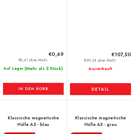
€0,49
€107,50
€0,41 ohne MwSt.
€90,34 ohne MwSt.
(Mehr als 5 Stück)
Auf Lager
Ausverkauft
IN DEN KORB
DETAIL
Klassische magnetische
Klassische magnetische
Hülle A5 - blau
Hülle A5 - grau