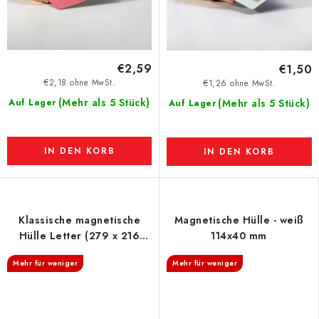
€2,59
€1,50
€2,18 ohne MwSt.
€1,26 ohne MwSt.
(Mehr als 5 Stück)
Auf Lager
(Mehr als 5 Stück)
Auf Lager
IN DEN KORB
IN DEN KORB
Klassische magnetische
Magnetische Hülle - weiß
Hülle Letter (279 x 216
114x40 mm
mm) - weiß
Mehr für weniger
Mehr für weniger