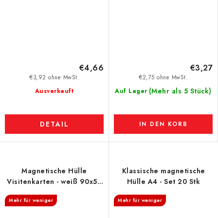
€4,66
€3,27
€3,92 ohne MwSt.
€2,75 ohne MwSt.
(Mehr als 5 Stück)
Ausverkauft
Auf Lager
DETAIL
IN DEN KORB
Magnetische Hülle
Klassische magnetische
Visitenkarten - weiß 90x50
Hülle A4 - Set 20 Stk
mm
Mehr für weniger
Mehr für weniger