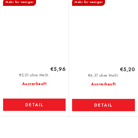
Mehr für weniger
Mehr für weniger
€5,96
€5,20
€5,01 ohne MwSt.
€4,37 ohne MwSt.
Ausverkauft
Ausverkauft
DETAIL
DETAIL
S