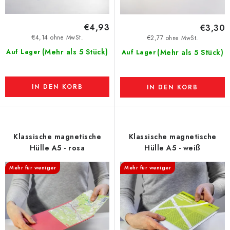
€4,93
€3,30
€4,14 ohne MwSt.
€2,77 ohne MwSt.
(Mehr als 5 Stück)
Auf Lager
(Mehr als 5 Stück)
Auf Lager
IN DEN KORB
IN DEN KORB
Klassische magnetische
Klassische magnetische
Hülle A5 - rosa
Hülle A5 - weiß
Mehr für weniger
Mehr für weniger