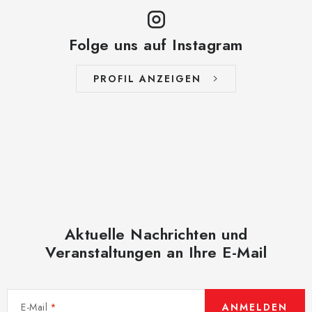
i
s
t
Folge uns auf Instagram
e
PROFIL ANZEIGEN
Aktuelle Nachrichten und
Veranstaltungen an Ihre E-Mail
E-Mail
ANMELDEN