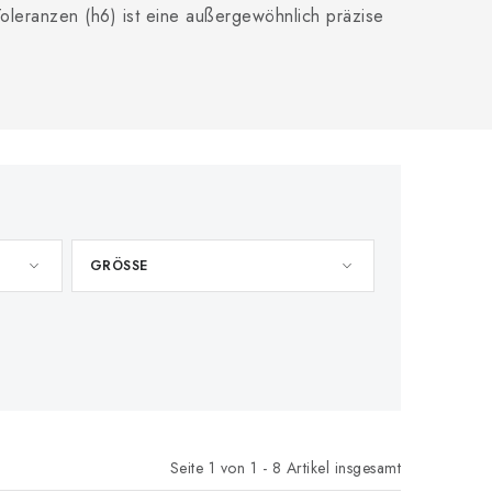
leranzen (h6) ist eine außergewöhnlich präzise
GRÖSSE
Seite
1
von
1
-
8
Artikel insgesamt