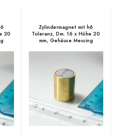
h6
Zylindermagnet mit h6
he 20
Toleranz, Dm. 16 x Höhe 20
ng
mm, Gehäuse Messing