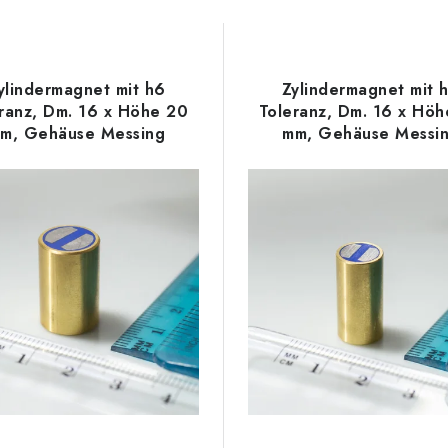
ylindermagnet mit h6
Zylindermagnet mit 
ranz, Dm. 16 x Höhe 20
Toleranz, Dm. 16 x Hö
m, Gehäuse Messing
mm, Gehäuse Messi