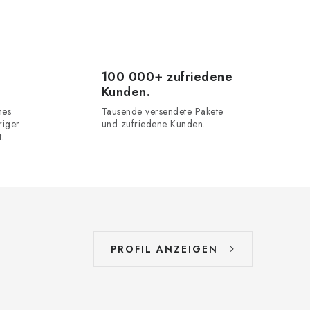
100 000+ zufriedene
Kunden.
hes
Tausende versendete Pakete
riger
und zufriedene Kunden.
.
PROFIL ANZEIGEN