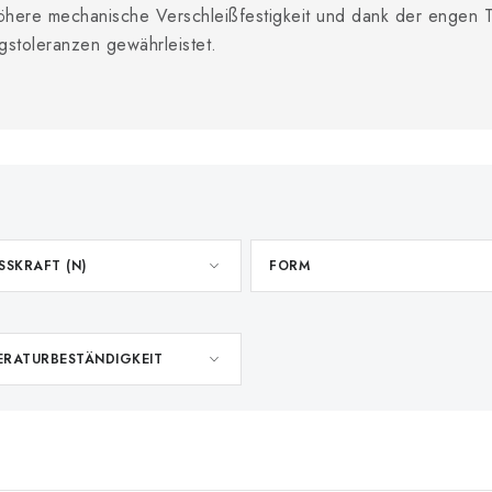
here mechanische Verschleißfestigkeit und dank der engen To
toleranzen gewährleistet.
SSKRAFT (N)
FORM
ERATURBESTÄNDIGKEIT