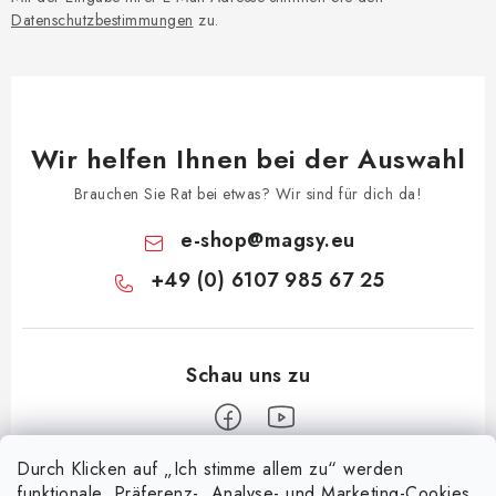
Datenschutzbestimmungen
zu.
Wir helfen Ihnen bei der Auswahl
Brauchen Sie Rat bei etwas? Wir sind für dich da!
e-shop
@
magsy.eu
+49 (0) 6107 985 67 25
Durch Klicken auf „Ich stimme allem zu“ werden
F
funktionale, Präferenz-, Analyse- und Marketing-Cookies