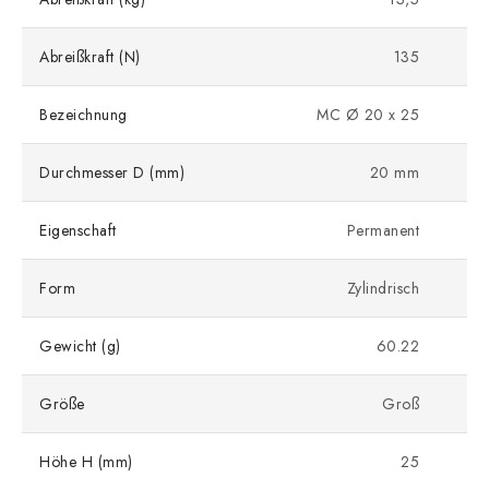
Abreißkraft (N)
135
Bezeichnung
MC Ø 20 x 25
Durchmesser D (mm)
20 mm
Eigenschaft
Permanent
Form
Zylindrisch
Gewicht (g)
60.22
Größe
Groß
Höhe H (mm)
25