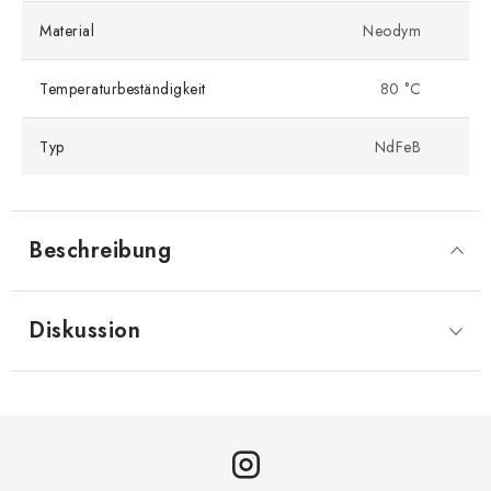
Material
Neodym
Temperaturbeständigkeit
80 °C
Typ
NdFeB
Beschreibung
Diskussion