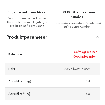
11 Jahre auf dem Markt
100 000+ zufriedene
Kunden.
Wir sind ein tschechisches
Unternehmen mit 11-jähriger
Tausende versendete Pakete und
Tradition auf dem Markt.
zufriedene Kunden.
Produktparameter
Topfmagnete mit
Kategorie
Gewindezapfen
EAN
8595133915052
Abreißkraft (kg)
14
Abreißkraft (N)
140