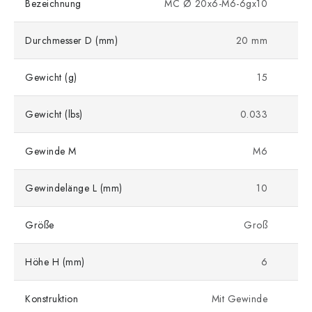
Bezeichnung
MC Ø 20x6-M6-6gx10
Durchmesser D (mm)
20 mm
Gewicht (g)
15
Gewicht (lbs)
0.033
Gewinde M
M6
Gewindelänge L (mm)
10
Größe
Groß
Höhe H (mm)
6
Konstruktion
Mit Gewinde