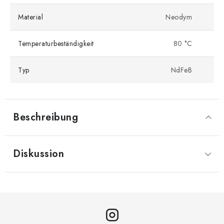
Material
Neodym
Temperaturbeständigkeit
80 °C
Typ
NdFeB
Beschreibung
Diskussion