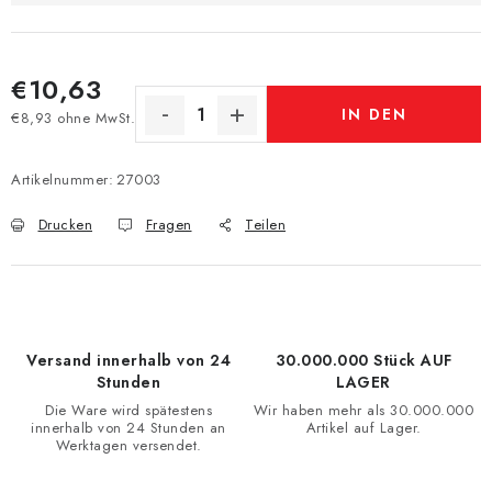
€10,63
IN DEN
€8,93 ohne MwSt.
Verkaufspreis:
WARENKORB
Artikelnummer:
27003
Drucken
Fragen
Teilen
Versand innerhalb von 24
30.000.000 Stück AUF
Stunden
LAGER
Die Ware wird spätestens
Wir haben mehr als 30.000.000
innerhalb von 24 Stunden an
Artikel auf Lager.
Werktagen versendet.