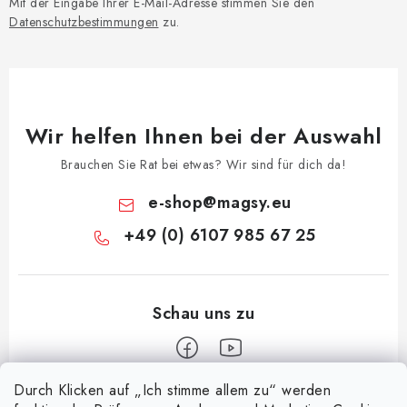
Mit der Eingabe Ihrer E-Mail-Adresse stimmen Sie den
Datenschutzbestimmungen
zu.
Wir helfen Ihnen bei der Auswahl
Brauchen Sie Rat bei etwas? Wir sind für dich da!
e-shop
@
magsy.eu
+49 (0) 6107 985 67 25
Durch Klicken auf „Ich stimme allem zu“ werden
F