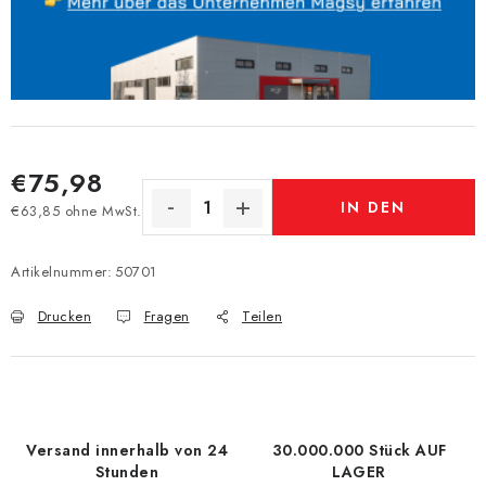
€75,98
IN DEN
€63,85 ohne MwSt.
Verkaufspreis:
WARENKORB
Artikelnummer:
50701
Drucken
Fragen
Teilen
Versand innerhalb von 24
30.000.000 Stück AUF
Stunden
LAGER