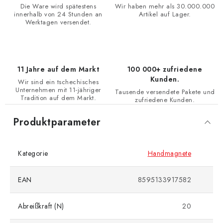
Die Ware wird spätestens
Wir haben mehr als 30.000.000
innerhalb von 24 Stunden an
Artikel auf Lager.
Werktagen versendet.
11 Jahre auf dem Markt
100 000+ zufriedene
Kunden.
Wir sind ein tschechisches
Unternehmen mit 11-jähriger
Tausende versendete Pakete und
Tradition auf dem Markt.
zufriedene Kunden.
Produktparameter
Kategorie
Handmagnete
EAN
8595133917582
Abreißkraft (N)
20