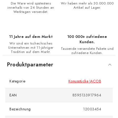
Die Ware wird spätestens
Wir haben mehr als 30.000.000
innerhalb von 24 Stunden an
Artikel auf Lager.
Werktagen versendet.
11 Jahre auf dem Markt
100 000+ zufriedene
Kunden.
Wir sind ein tschechisches
Unternehmen mit 11-jähriger
Tausende versendete Pakete und
Tradition auf dem Markt.
zufriedene Kunden.
Produktparameter
Kategorie
Konusstücke JACOB
EAN
8595133917964
Bezeichnung
12003454