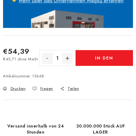
€54,39
IN DEN
€45,71 ohne MwSt.
Verkaufspreis:
WARENKORB
Artikelnummer:
13668
Drucken
Fragen
Teilen
Versand innerhalb von 24
30.000.000 Stück AUF
Stunden
LAGER