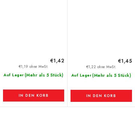
€1,42
€1,45
€1,19 ohne MwSt.
€1,22 ohne MwSt.
(Mehr als 5 Stück)
Auf Lager
(Mehr als 5 Stück)
Auf Lager
IN DEN KORB
IN DEN KORB
S
t