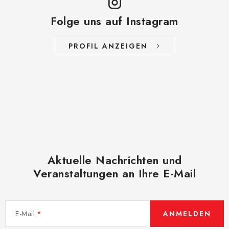
s
t
Folge uns auf Instagram
e
PROFIL ANZEIGEN
Aktuelle Nachrichten und
Veranstaltungen an Ihre E-Mail
E-Mail
ANMELDEN