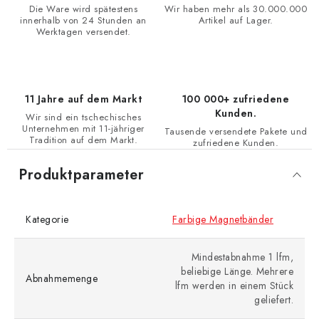
Die Ware wird spätestens
Wir haben mehr als 30.000.000
innerhalb von 24 Stunden an
Artikel auf Lager.
Werktagen versendet.
11 Jahre auf dem Markt
100 000+ zufriedene
Kunden.
Wir sind ein tschechisches
Unternehmen mit 11-jähriger
Tausende versendete Pakete und
Tradition auf dem Markt.
zufriedene Kunden.
Produktparameter
Kategorie
Farbige Magnetbänder
Mindestabnahme 1 lfm,
beliebige Länge. Mehrere
Abnahmemenge
lfm werden in einem Stück
geliefert.