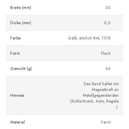
Breite (mm)
30
Dicke (mm)
0,6
Farbe
Gelb, ähnlich RAL 1018
Form
Flach
Gewicht (g)
56
Das Band haftet mit
Magnetkraft an
Hinweis
Metallgegenständen
(Kühlschrank, Auto, Regale
…).
Material
Ferrit