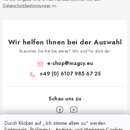
Datenschutzbestimmungen
zu.
Wir helfen Ihnen bei der Auswahl
Brauchen Sie Rat bei etwas? Wir sind für dich da!
e-shop
@
magsy.eu
+49 (0) 6107 985 67 25
Durch Klicken auf „Ich stimme allem zu“ werden
F
funktionale, Präferenz-, Analyse- und Marketing-Cookies