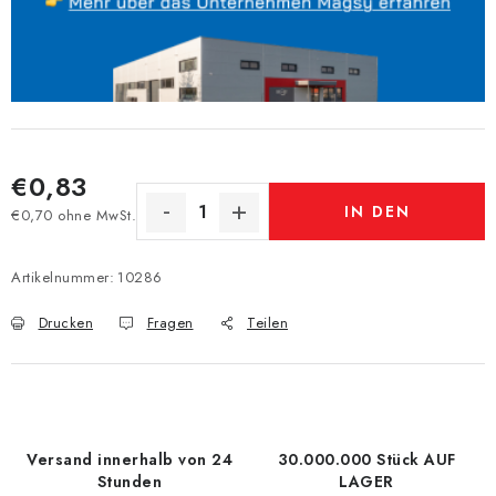
€0,83
IN DEN
€0,70 ohne MwSt.
Verkaufspreis:
WARENKORB
Artikelnummer:
10286
Drucken
Fragen
Teilen
Versand innerhalb von 24
30.000.000 Stück AUF
Stunden
LAGER