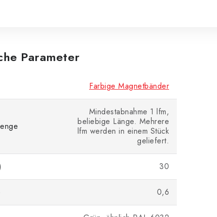
iche Parameter
Farbige Magnetbänder
Mindestabnahme 1 lfm,
beliebige Länge. Mehrere
enge
lfm werden in einem Stück
geliefert.
)
30
)
0,6