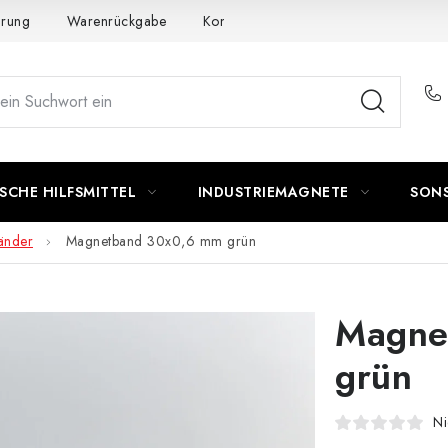
ärung
Warenrückgabe
Kontakte - Impressum
SCHE HILFSMITTEL
INDUSTRIEMAGNETE
SON
änder
Magnetband 30x0,6 mm grün
Magne
grün
Ni