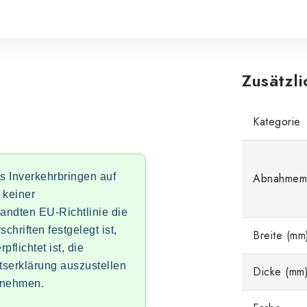
Zusätzl
Kategorie
as Inverkehrbringen auf
Abnahmem
 keiner
ndten EU-Richtlinie die
chriften festgelegt ist,
Breite (mm
pflichtet ist, die
ätserklärung auszustellen
Dicke (mm
unehmen.