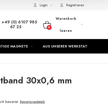
Login
Registrieren
Warenkorb
+49 (0) 6107 985
67 25
WARENKORB
leeren
STIGE MAGNETE
AUS UNSERER WERKSTATT
tband 30x0,6 mm
cht bewertet
Bewertungsdetails