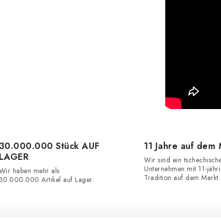
30.000.000 Stück AUF
11 Jahre auf dem
LAGER
Wir sind ein tschechisch
Unternehmen mit 11-jähr
Wir haben mehr als
Tradition auf dem Markt.
30.000.000 Artikel auf Lager.