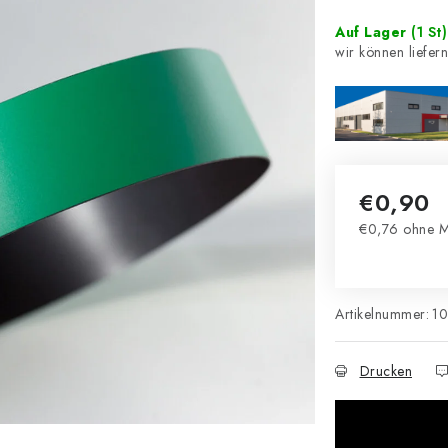
Auf Lager
(1 St)
€0,90
€0,76 ohne M
Verkaufsprei
Artikelnummer:
1
Drucken