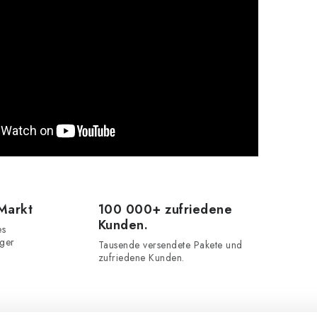
 Markt
100 000+ zufriedene
Kunden.
es
iger
Tausende versendete Pakete und
zufriedene Kunden.