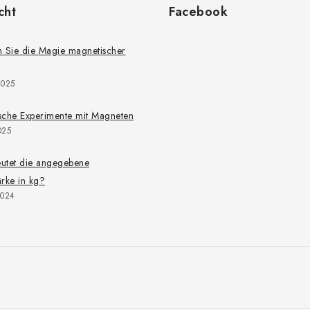
cht
Facebook
 Sie die Magie magnetischer
2025
ische Experimente mit Magneten
025
utet die angegebene
rke in kg?
2024