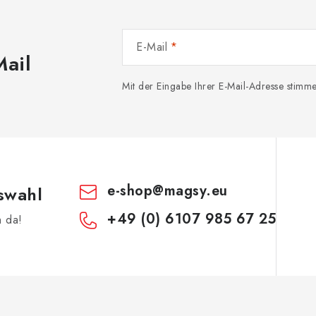
E-Mail
Mail
Mit der Eingabe Ihrer E-Mail-Adresse stim
e-shop
@
magsy.eu
swahl
+49 (0) 6107 985 67 25
h da!