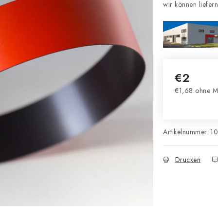
€2
€1,68 ohne M
Verkaufsprei
Artikelnummer:
1
Drucken