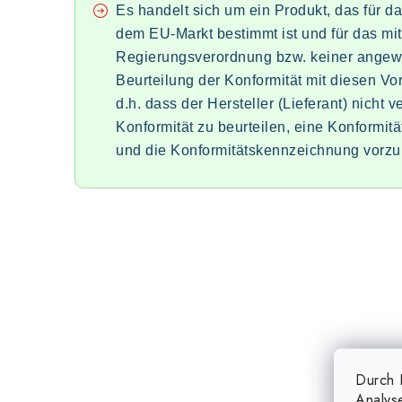
Es handelt sich um ein Produkt, das für d
dem EU-Markt bestimmt ist und für das mit
Regierungsverordnung bzw. keiner angewa
Beurteilung der Konformität mit diesen Vors
d.h. dass der Hersteller (Lieferant) nicht ver
Konformität zu beurteilen, eine Konformit
und die Konformitätskennzeichnung vorz
Durch K
Analys