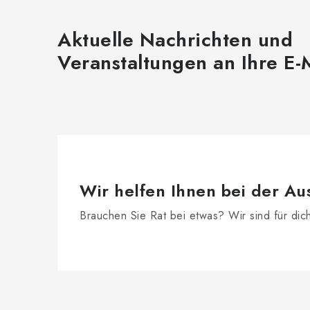
Aktuelle Nachrichten und
Veranstaltungen an Ihre E-
Wir helfen Ihnen bei der Au
Brauchen Sie Rat bei etwas? Wir sind für dic
F
u