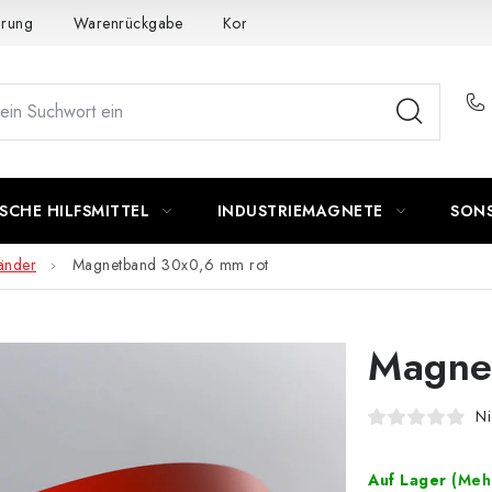
ärung
Warenrückgabe
Kontakte - Impressum
Widerruf de
SCHE HILFSMITTEL
INDUSTRIEMAGNETE
SON
änder
Magnetband 30x0,6 mm rot
Magne
Ni
Auf Lager
(Mehr