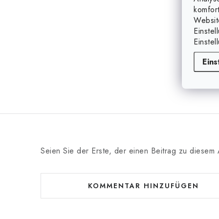
komfor
Websit
Einstel
Einstel
Eins
Seien Sie der Erste, der einen Beitrag zu diesem A
KOMMENTAR HINZUFÜGEN