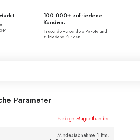
 Markt
100 000+ zufriedene
Kunden.
es
iger
Tausende versendete Pakete und
zufriedene Kunden.
iche Parameter
Farbige Magnetbänder
Mindestabnahme 1 lfm,