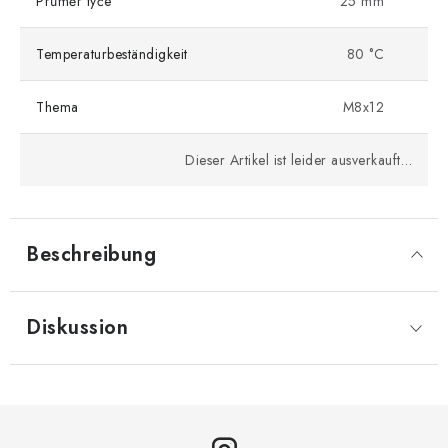
Průměr tyče
25 mm
Temperaturbeständigkeit
80 °C
Thema
M8x12
Dieser Artikel ist leider ausverkauft…
Beschreibung
Diskussion