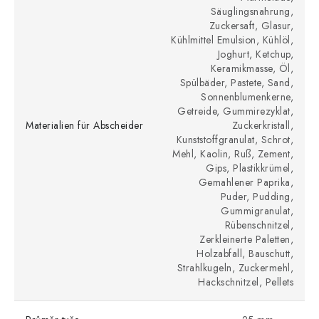
Säuglingsnahrung,
Zuckersaft, Glasur,
Kühlmittel Emulsion, Kühlöl,
Joghurt, Ketchup,
Keramikmasse, Öl,
Spülbäder, Pastete, Sand,
Sonnenblumenkerne,
Getreide, Gummirezyklat,
Materialien für Abscheider
Zuckerkristall,
Kunststoffgranulat, Schrot,
Mehl, Kaolin, Ruß, Zement,
Gips, Plastikkrümel,
Gemahlener Paprika,
Puder, Pudding,
Gummigranulat,
Rübenschnitzel,
Zerkleinerte Paletten,
Holzabfall, Bauschutt,
Strahlkugeln, Zuckermehl,
Hackschnitzel, Pellets