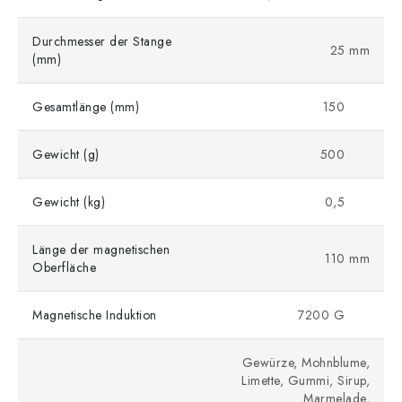
Durchmesser der Stange
25 mm
(mm)
Gesamtlänge (mm)
150
Gewicht (g)
500
Gewicht (kg)
0,5
Länge der magnetischen
110 mm
Oberfläche
Magnetische Induktion
7200 G
Gewürze, Mohnblume,
Limette, Gummi, Sirup,
Marmelade,