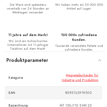
Die Ware wird spätestens
Wir haben mehr als 30.000.000
innerhalb von 24 Stunden an
Artikel auf Lager.
Werktagen versendet.
11 Jahre auf dem Markt
100 000+ zufriedene
Kunden.
Wir sind ein tschechisches
Unternehmen mit 11-jähriger
Tausende versendete Pakete und
Tradition auf dem Markt.
zufriedene Kunden.
Produktparameter
Magnetabscheider für
Kategorie
Industrie und Produktion
EAN
8595133919500
Bezeichnung
MT 150/110 SVM 25