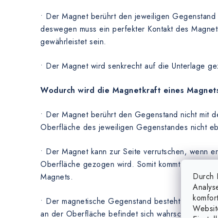
• Der Magnet berührt den jeweiligen Gegenstand 
deswegen muss ein perfekter Kontakt des Magnets
gewährleistet sein.
• Der Magnet wird senkrecht auf die Unterlage g
Wodurch wird die Magnetkraft eines Magnet
• Der Magnet berührt den Gegenstand nicht mit de
Oberfläche des jeweiligen Gegenstandes nicht eb
• Der Magnet kann zur Seite verrutschen, wenn er
Oberfläche gezogen wird. Somit kommt es zum vi
Durch K
Magnets.
Analys
komfor
• Der magnetische Gegenstand besteht nicht aus 
Websit
an der Oberfläche befindet sich wahrscheinlich ei