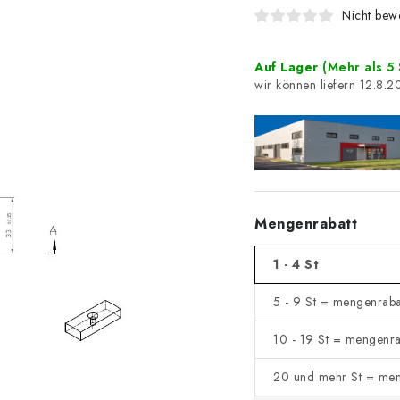
Nicht bewe
Auf Lager
(Mehr als 5 
12.8.2
Mengenrabatt
1 - 4 St
5 - 9 St = mengenraba
10 - 19 St = mengenra
20 und mehr St = men