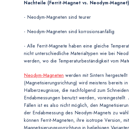
Nachteile (Ferrit-Magnet vs. Neodym-Magnet
- Neodym-Magneten sind teurer
- Neodym-Magneten sind korrosionsanfällig
- Alle Ferrit-Magnete haben eine gleiche Tempera
nicht unterschiedliche Materialtypen wie bei Ne
werden, wo die Temperaturbeständigkeit vom Mate
Neodym-Magneten
werden mit Sintern hergestellt
(Magnetisierungsrichtung) wird meistens bereits in
Halberzeugnisse, die nachfolgend zum Schneiden 
Endabmessungen benutzt werden, voreingestellt.
Fällen ist es also nicht möglich, den Magnetisieru
der Endabmessung des Neodym-Magnets zu wähl
können Ferrit-Magneten, ihre isotrope Version, mi
Magnetisierungsvorrichtung in beliebigen Variante