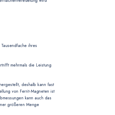
erflächenveredelung wird
 Tausendfache ihres
rifft mehrmals die Leistung
rgestellt, deshalb kann fast
llung von Ferrit-Magneten ist
e Abmessungen kann auch das
einer größeren Menge