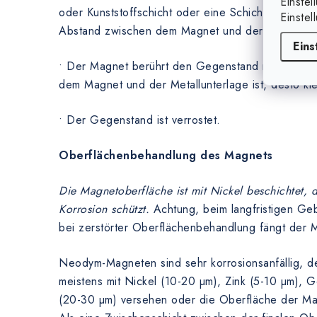
Einstel
oder Kunststoffschicht oder eine Schicht von eine
Einstel
Abstand zwischen dem Magnet und der Metallunte
Eins
• Der Magnet berührt den Gegenstand nicht. Je 
dem Magnet und der Metallunterlage ist, desto kle
• Der Gegenstand ist verrostet.
Oberflächenbehandlung des Magnets
Die Magnetoberfläche ist mit Nickel beschichtet,
Korrosion schützt.
Achtung, beim langfristigen Ge
bei zerstörter Oberflächenbehandlung fängt der M
Neodym-Magneten sind sehr korrosionsanfällig, de
meistens mit Nickel (10-20 µm), Zink (5-10 µm), 
(20-30 µm) versehen oder die Oberfläche der Magn