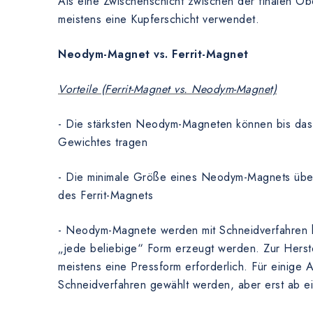
Als eine Zwischenschicht zwischen der finalen Ob
meistens eine Kupferschicht verwendet.
Neodym-Magnet vs. Ferrit-Magnet
Vorteile (Ferrit-Magnet vs. Neodym-Magnet)
- Die stärksten Neodym-Magneten können bis das
Gewichtes tragen
- Die minimale Größe eines Neodym-Magnets übert
des Ferrit-Magnets
- Neodym-Magnete werden mit Schneidverfahren he
„jede beliebige“ Form erzeugt werden. Zur Herste
meistens eine Pressform erforderlich. Für einig
Schneidverfahren gewählt werden, aber erst ab 