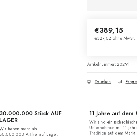
€389,15
€327,02 ohne MwSt.
Verkaufspreis:
Artikelnummer:
20291
Drucken
Frage
30.000.000 Stück AUF
11 Jahre auf dem
LAGER
Wir sind ein tschechisch
Unternehmen mit 11-jähr
Wir haben mehr als
Tradition auf dem Markt.
30.000.000 Artikel auf Lager.