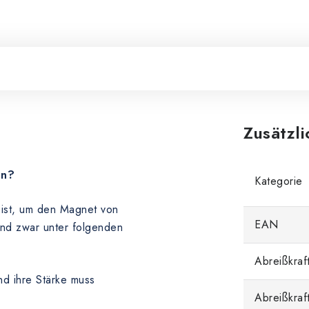
Zusätzl
en?
Kategorie
n ist, um den Magnet von
EAN
und zwar unter folgenden
Abreißkraft
nd ihre Stärke muss
Abreißkraf