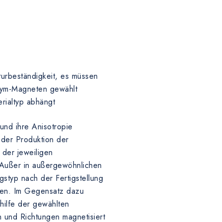
)
turbeständigkeit, es müssen
odym-Magneten gewählt
rialtyp abhängt
 und ihre Anisotropie
 der Produktion der
der jeweiligen
 Außer in außergewöhnlichen
ngstyp nach der Fertigstellung
en. Im Gegensatz dazu
thilfe der gewählten
n und Richtungen magnetisiert