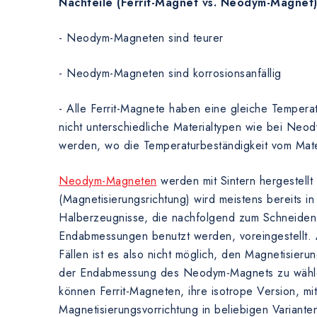
Nachteile (Ferrit-Magnet vs. Neodym-Magnet
- Neodym-Magneten sind teurer
- Neodym-Magneten sind korrosionsanfällig
- Alle Ferrit-Magnete haben eine gleiche Tempera
nicht unterschiedliche Materialtypen wie bei Ne
werden, wo die Temperaturbeständigkeit vom Mate
Neodym-Magneten
werden mit Sintern hergestellt
(Magnetisierungsrichtung) wird meistens bereits in
Halberzeugnisse, die nachfolgend zum Schneiden 
Endabmessungen benutzt werden, voreingestellt.
Fällen ist es also nicht möglich, den Magnetisieru
der Endabmessung des Neodym-Magnets zu wähl
können Ferrit-Magneten, ihre isotrope Version, mi
Magnetisierungsvorrichtung in beliebigen Variante