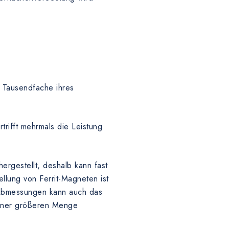
 Tausendfache ihres
rifft mehrmals die Leistung
rgestellt, deshalb kann fast
llung von Ferrit-Magneten ist
e Abmessungen kann auch das
einer größeren Menge