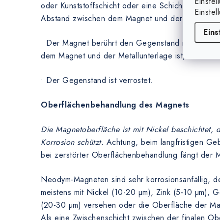
Einstel
oder Kunststoffschicht oder eine Schicht von eine
Einstel
Abstand zwischen dem Magnet und der Metallunte
Eins
• Der Magnet berührt den Gegenstand nicht. Je 
dem Magnet und der Metallunterlage ist, desto kle
• Der Gegenstand ist verrostet.
Oberflächenbehandlung des Magnets
Die Magnetoberfläche ist mit Nickel beschichtet,
Korrosion schützt.
Achtung, beim langfristigen Ge
bei zerstörter Oberflächenbehandlung fängt der M
Neodym-Magneten sind sehr korrosionsanfällig, de
meistens mit Nickel (10-20 µm), Zink (5-10 µm), 
(20-30 µm) versehen oder die Oberfläche der Magn
Als eine Zwischenschicht zwischen der finalen Ob