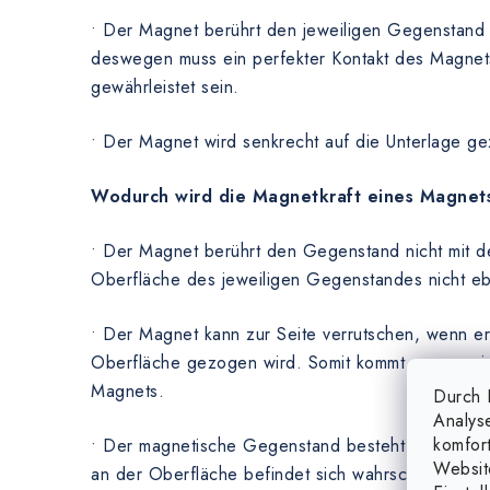
• Der Magnet berührt den jeweiligen Gegenstand 
deswegen muss ein perfekter Kontakt des Magnets
gewährleistet sein.
• Der Magnet wird senkrecht auf die Unterlage g
Wodurch wird die Magnetkraft eines Magnet
• Der Magnet berührt den Gegenstand nicht mit de
Oberfläche des jeweiligen Gegenstandes nicht eb
• Der Magnet kann zur Seite verrutschen, wenn er
Oberfläche gezogen wird. Somit kommt es zum vi
Magnets.
Durch K
Analys
komfor
• Der magnetische Gegenstand besteht nicht aus 
Websit
an der Oberfläche befindet sich wahrscheinlich ei