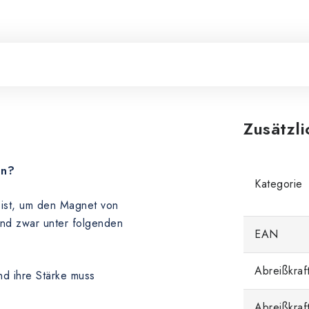
Zusätzl
en?
Kategorie
n ist, um den Magnet von
und zwar unter folgenden
EAN
Abreißkraft
nd ihre Stärke muss
Abreißkraf