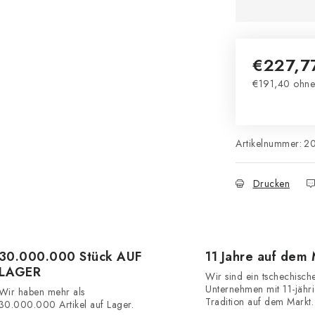
€227,7
€191,40 ohne
Verkaufsprei
Artikelnummer:
2
Drucken
30.000.000 Stück AUF
11 Jahre auf dem
LAGER
Wir sind ein tschechisch
Unternehmen mit 11-jähr
Wir haben mehr als
Tradition auf dem Markt.
30.000.000 Artikel auf Lager.