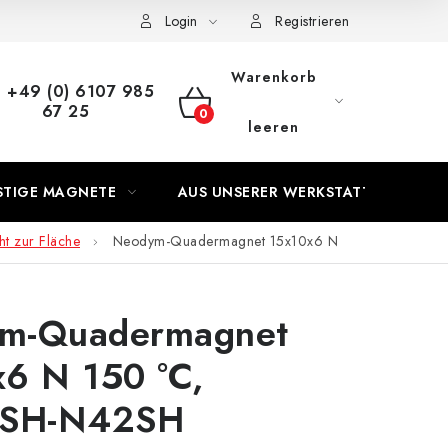
Login
Registrieren
Warenkorb
+49 (0) 6107 985
67 25
WARENKORB
leeren
STIGE MAGNETE
AUS UNSERER WERKSTATT
t zur Fläche
Neodym-Quadermagnet 15x10x6 N
m-Quadermagnet
6 N 150 °C,
SH-N42SH