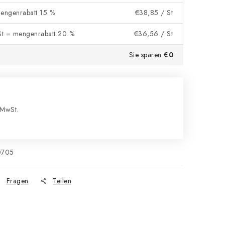
mengenrabatt 15 %
€38,85
/ St
t = mengenrabatt 20 %
€36,56
/ St
Sie sparen
€0
MwSt.
s:
0705
Fragen
Teilen