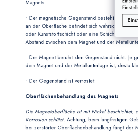
Einstel
Magnets.
Einstel
• Der magnetische Gegenstand besteht nicht aus 
Eins
an der Oberfläche befindet sich wahrscheinlich ei
oder Kunststoffschicht oder eine Schicht von eine
Abstand zwischen dem Magnet und der Metallunte
• Der Magnet berührt den Gegenstand nicht. Je 
dem Magnet und der Metallunterlage ist, desto kle
• Der Gegenstand ist verrostet.
Oberflächenbehandlung des Magnets
Die Magnetoberfläche ist mit Nickel beschichtet,
Korrosion schützt.
Achtung, beim langfristigen Ge
bei zerstörter Oberflächenbehandlung fängt der M