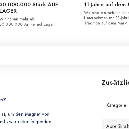
30.000.000 Stück AUF
11 Jahre auf dem
LAGER
Wir sind ein tschechisch
Unternehmen mit 11-jähr
Wir haben mehr als
Tradition auf dem Markt.
30.000.000 Artikel auf Lager.
Zusätzl
en?
Kategorie
n ist, um den Magnet von
und zwar unter folgenden
Abreißkraft