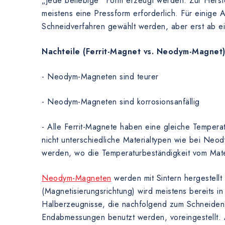
„jede beliebige“ Form erzeugt werden. Zur Herste
meistens eine Pressform erforderlich. Für einig
Schneidverfahren gewählt werden, aber erst ab 
Nachteile (Ferrit-Magnet vs. Neodym-Magnet
- Neodym-Magneten sind teurer
- Neodym-Magneten sind korrosionsanfällig
- Alle Ferrit-Magnete haben eine gleiche Tempera
nicht unterschiedliche Materialtypen wie bei Ne
werden, wo die Temperaturbeständigkeit vom Mate
Neodym-Magneten
werden mit Sintern hergestellt
(Magnetisierungsrichtung) wird meistens bereits in
Halberzeugnisse, die nachfolgend zum Schneiden 
Endabmessungen benutzt werden, voreingestellt.