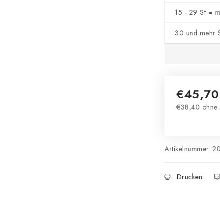
15 - 29 St = 
30 und mehr S
€45,70
€38,40 ohne 
Verkaufsprei
Artikelnummer:
2
Drucken