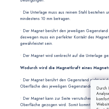
Bedingungen:
• Die Unterlage muss aus reinem Stahl bestehen u
mindestens 10 mm betragen.
• Der Magnet berührt den jeweiligen Gegenstand 
deswegen muss ein perfekter Kontakt des Magnets
gewährleistet sein.
• Der Magnet wird senkrecht auf die Unterlage g
Wodurch wird die Magnetkraft eines Magnet
• Der Magnet berührt den Gegenstand nicht mit de
Oberfläche des jeweiligen Gegenstandes nicht eb
Durch K
Analys
• Der Magnet kann zur Seite verrutschen, wenn er
komfor
Websit
Oberfläche gezogen wird. Somit kommt es zum vi