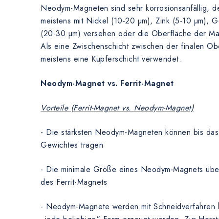
Neodym-Magneten sind sehr korrosionsanfällig, de
meistens mit Nickel (10-20 µm), Zink (5-10 µm), 
(20-30 µm) versehen oder die Oberfläche der Magn
Als eine Zwischenschicht zwischen der finalen Ob
meistens eine Kupferschicht verwendet.
Neodym-Magnet vs. Ferrit-Magnet
Vorteile (Ferrit-Magnet vs. Neodym-Magnet)
- Die stärksten Neodym-Magneten können bis das
Gewichtes tragen
- Die minimale Größe eines Neodym-Magnets übert
des Ferrit-Magnets
- Neodym-Magnete werden mit Schneidverfahren he