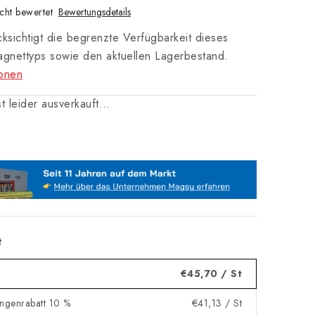
cht bewertet
Bewertungsdetails
ksichtigt die begrenzte Verfügbarkeit dieses
agnettyps sowie den aktuellen Lagerbestand.
ionen
ist leider ausverkauft…
t
€45,70
/ St
engenrabatt 10 %
€41,13
/ St