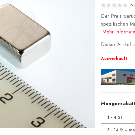
Ni
Der Preis berüc
spezifischen M
Mehr Informat
Dieser Artikel 
Ausverkauft
Mengenrabat
1 - 4 St
5 - 14 St = m