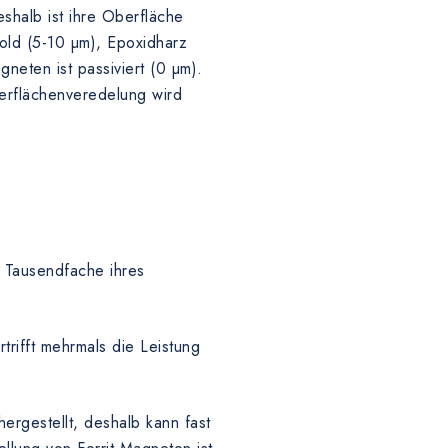
shalb ist ihre Oberfläche
Gold (5-10 µm), Epoxidharz
eten ist passiviert (0 µm).
erflächenveredelung wird
 Tausendfache ihres
rifft mehrmals die Leistung
rgestellt, deshalb kann fast