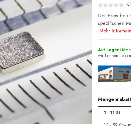
Ni
Der Preis berüc
spezifischen M
Mehr Informat
Auf Lager
(Mehr
Mengenrabat
1 - 11 St
12 - 59 St = 