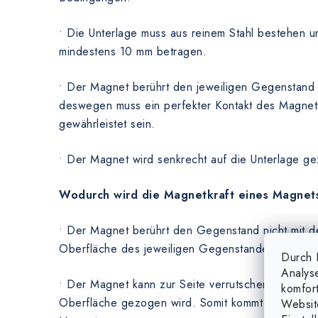
• Die Unterlage muss aus reinem Stahl bestehen u
mindestens 10 mm betragen.
• Der Magnet berührt den jeweiligen Gegenstand 
deswegen muss ein perfekter Kontakt des Magnets
gewährleistet sein.
• Der Magnet wird senkrecht auf die Unterlage g
Wodurch wird die Magnetkraft eines Magnet
• Der Magnet berührt den Gegenstand nicht mit de
Oberfläche des jeweiligen Gegenstandes nicht eb
Durch K
Analys
• Der Magnet kann zur Seite verrutschen, wenn er
komfor
Oberfläche gezogen wird. Somit kommt es zum vi
Websit