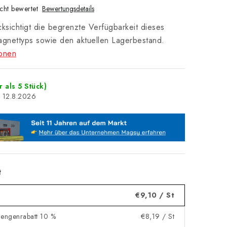
cht bewertet
Bewertungsdetails
ksichtigt die begrenzte Verfügbarkeit dieses
agnettyps sowie den aktuellen Lagerbestand.
ionen
 als 5 Stück)
12.8.2026
t
€9,10
/ St
mengenrabatt 10 %
€8,19
/ St