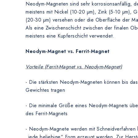
Neodym-Magneten sind sehr korrosionsanfällig, de
meistens mit Nickel (10-20 µm), Zink (5-10 µm), 
(20-30 µm) versehen oder die Oberfläche der Magn
Als eine Zwischenschicht zwischen der finalen Ob
meistens eine Kupferschicht verwendet.
Neodym-Magnet vs. Ferrit-Magnet
Vorteile (Ferrit-Magnet vs. Neodym-Magnet)
- Die stärksten Neodym-Magneten können bis das
Gewichtes tragen
- Die minimale Größe eines Neodym-Magnets übert
des Ferrit-Magnets
- Neodym-Magnete werden mit Schneidverfahren he
„jede beliebige“ Form erzeugt werden. Zur Herste