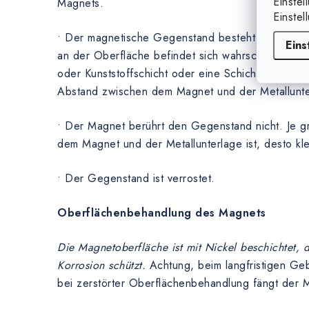
Einstel
Magnets.
Einstel
• Der magnetische Gegenstand besteht nicht aus 
Eins
an der Oberfläche befindet sich wahrscheinlich ei
oder Kunststoffschicht oder eine Schicht von eine
Abstand zwischen dem Magnet und der Metallunte
• Der Magnet berührt den Gegenstand nicht. Je 
dem Magnet und der Metallunterlage ist, desto kle
• Der Gegenstand ist verrostet.
Oberflächenbehandlung des Magnets
Die Magnetoberfläche ist mit Nickel beschichtet,
Korrosion schützt.
Achtung, beim langfristigen Ge
bei zerstörter Oberflächenbehandlung fängt der M