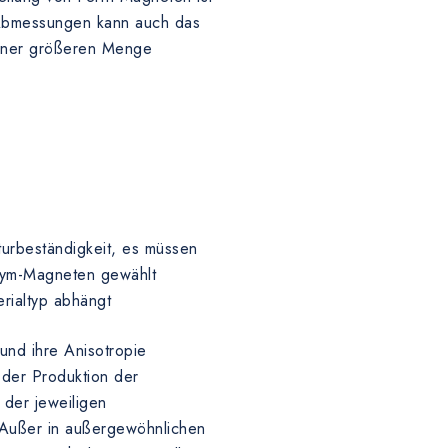
e Abmessungen kann auch das
einer größeren Menge
)
turbeständigkeit, es müssen
odym-Magneten gewählt
rialtyp abhängt
 und ihre Anisotropie
 der Produktion der
der jeweiligen
 Außer in außergewöhnlichen