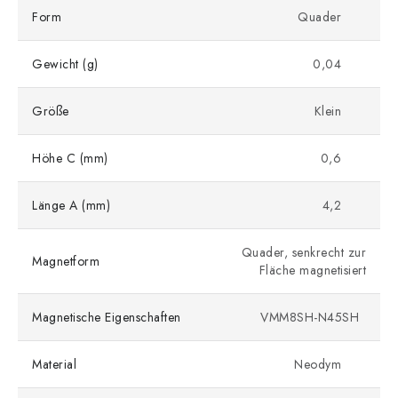
Form
Quader
Gewicht (g)
0,04
Größe
Klein
Höhe C (mm)
0,6
Länge A (mm)
4,2
Quader, senkrecht zur
Magnetform
Fläche magnetisiert
Magnetische Eigenschaften
VMM8SH-N45SH
Material
Neodym