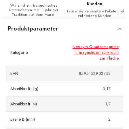
Kunden.
Wir sind ein tschechisches
Unternehmen mit 11-jähriger
Tausende versendete Pakete und
Tradition auf dem Markt.
zufriedene Kunden.
Produktparameter
Neodym-Quadermagnete
Kategorie
– magnetisiert senkrecht
zur Fläche
EAN
8595133903738
Abreißkraft (kg)
0,17
Abreißkraft (N)
1,7
Breite B (mm)
2