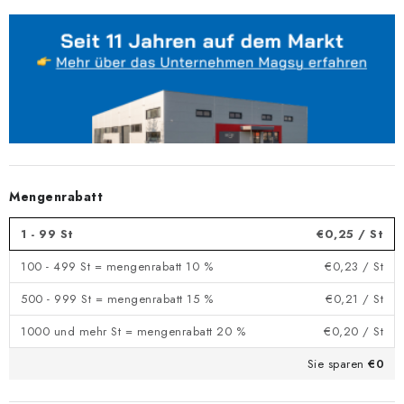
Mengenrabatt
1 - 99 St
€0,25
/ St
100 - 499 St = mengenrabatt 10 %
€0,23
/ St
500 - 999 St = mengenrabatt 15 %
€0,21
/ St
1000 und mehr St = mengenrabatt 20 %
€0,20
/ St
Sie sparen
€0