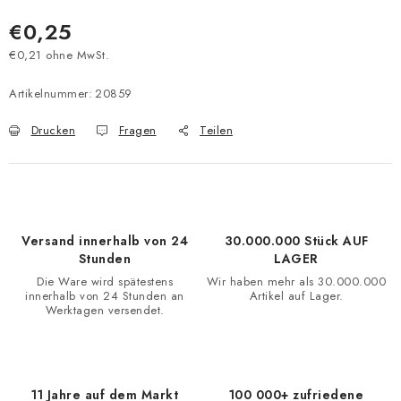
€0,25
€0,21 ohne MwSt.
Verkaufspreis:
Artikelnummer:
20859
Drucken
Fragen
Teilen
Versand innerhalb von 24
30.000.000 Stück AUF
Stunden
LAGER
Die Ware wird spätestens
Wir haben mehr als 30.000.000
innerhalb von 24 Stunden an
Artikel auf Lager.
Werktagen versendet.
11 Jahre auf dem Markt
100 000+ zufriedene