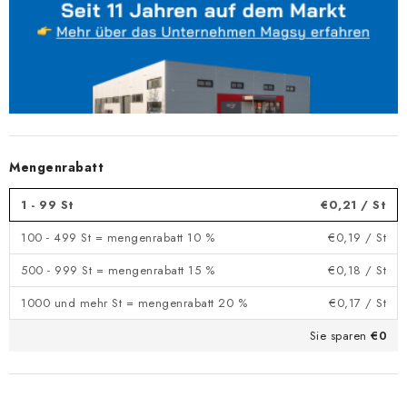
Mengenrabatt
1 - 99 St
€0,21
/ St
100 - 499 St = mengenrabatt 10 %
€0,19
/ St
500 - 999 St = mengenrabatt 15 %
€0,18
/ St
1000 und mehr St = mengenrabatt 20 %
€0,17
/ St
Sie sparen
€0