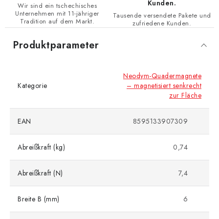
Kunden.
Wir sind ein tschechisches
Unternehmen mit 11-jähriger
Tausende versendete Pakete und
Tradition auf dem Markt.
zufriedene Kunden.
Produktparameter
Neodym-Quadermagnete
Kategorie
– magnetisiert senkrecht
zur Fläche
EAN
8595133907309
Abreißkraft (kg)
0,74
Abreißkraft (N)
7,4
Breite B (mm)
6