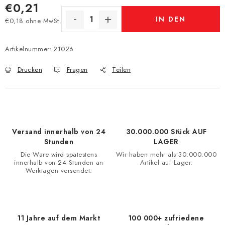
€0,21
IN DEN
€0,18 ohne MwSt.
Verkaufspreis:
WARENKORB
Artikelnummer:
21026
Drucken
Fragen
Teilen
Versand innerhalb von 24
30.000.000 Stück AUF
Stunden
LAGER
Die Ware wird spätestens
Wir haben mehr als 30.000.000
innerhalb von 24 Stunden an
Artikel auf Lager.
Werktagen versendet.
11 Jahre auf dem Markt
100 000+ zufriedene