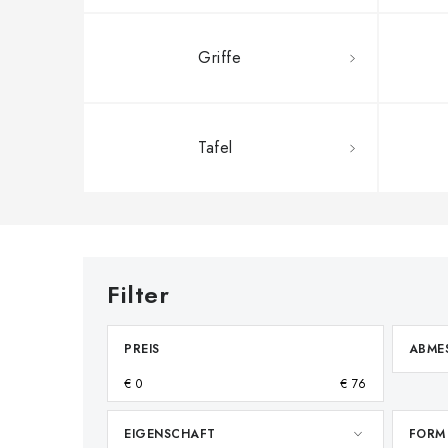
Griffe
Tafel
PREIS
ABME
€
0
€
76
EIGENSCHAFT
FORM