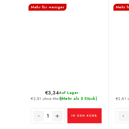
Mehr für weniger
Mehr f
€3,34
Auf Lager
(Mehr als 5 Stück)
€2,81 ohne MwSt.
€2,81 
IN DEN KORB