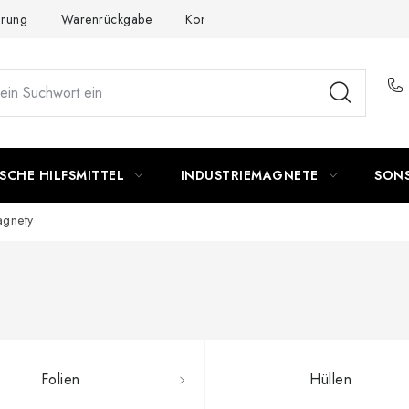
ärung
Warenrückgabe
Kontakte - Impressum
SCHE HILFSMITTEL
INDUSTRIEMAGNETE
SON
agnety
Folien
Hüllen