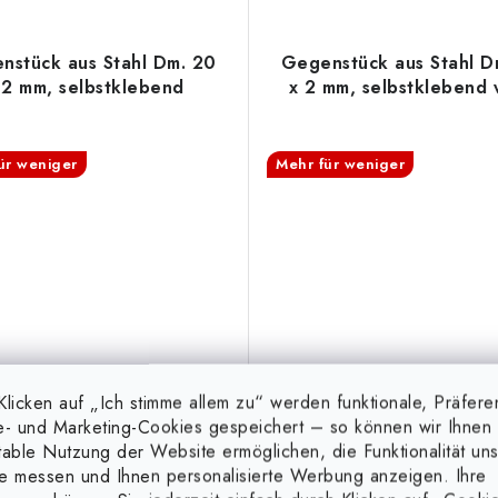
nstück aus Stahl Dm. 20
Gegenstück aus Stahl D
 2 mm, selbstklebend
x 2 mm, selbstklebend 
ür weniger
Mehr für weniger
licken auf „Ich stimme allem zu“ werden funktionale, Präfere
e- und Marketing-Cookies gespeichert – so können wir Ihnen 
table Nutzung der Website ermöglichen, die Funktionalität un
e messen und Ihnen personalisierte Werbung anzeigen. Ihre
€0,30
€0,43
Auf Lager
Auf Lager