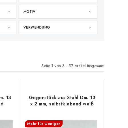
MOTIV
VERWENDUNG
Seite
1
von
3
-
57
Artikel insgesamt
m. 13
Gegenstück aus Stahl Dm. 13
nd
x 2 mm, selbstklebend weiß
Mehr für weniger