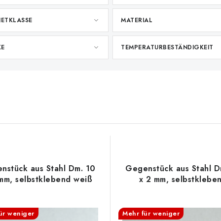
ETKLASSE
MATERIAL
KE
TEMPERATURBESTÄNDIGKEIT
nstück aus Stahl Dm. 10
Gegenstück aus Stahl D
mm, selbstklebend weiß
x 2 mm, selbstklebe
ür weniger
Mehr für weniger