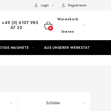
Login
Registrieren
Warenkorb
+49 (0) 6107 985
67 25
WARENKORB
leeren
STIGE MAGNETE
AUS UNSERER WERKSTATT
Schilder