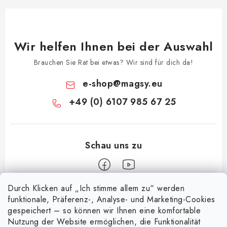
Wir helfen Ihnen bei der Auswahl
Brauchen Sie Rat bei etwas? Wir sind für dich da!
e-shop
@
magsy.eu
+49 (0) 6107 985 67 25
Durch Klicken auf „Ich stimme allem zu“ werden
F
funktionale, Präferenz-, Analyse- und Marketing-Cookies
u
gespeichert – so können wir Ihnen eine komfortable
Informace pro vás
ß
Nutzung der Website ermöglichen, die Funktionalität