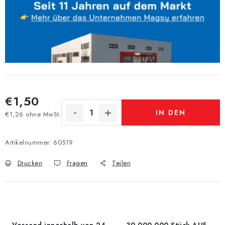
€1,50
IN DEN
€1,26 ohne MwSt.
Verkaufspreis:
WARENKORB
Artikelnummer:
60519
Drucken
Fragen
Teilen