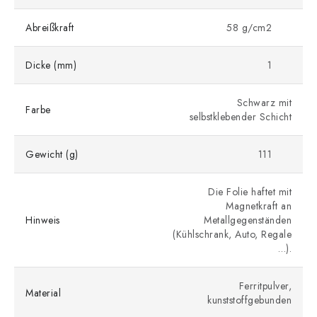
Abreißkraft
58 g/cm2
Dicke (mm)
1
Schwarz mit
Farbe
selbstklebender Schicht
Gewicht (g)
111
Die Folie haftet mit
Magnetkraft an
Hinweis
Metallgegenständen
(Kühlschrank, Auto, Regale
…).
Ferritpulver,
Material
kunststoffgebunden