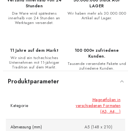
Versand innerhalb von 24
30.000.000 Stück AUF
Stunden
LAGER
Die Ware wird spätestens
Wir haben mehr als 30.000.000
innerhalb von 24 Stunden an
Artikel auf Lager.
Werktagen versendet.
11 Jahre auf dem Markt
100 000+ zufriedene
Kunden.
Wir sind ein tschechisches
Unternehmen mit 11-jähriger
Tausende versendete Pakete und
Tradition auf dem Markt.
zufriedene Kunden.
Produktparameter
Magnetfolien in
Kategorie
verschiedenen Formaten
(A3, A4,...)
Abmessung (mm)
A5 (148 x 210)