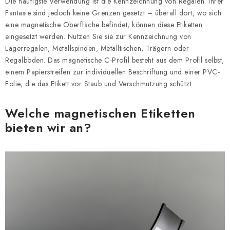
Die häufigste Verwendung ist die Kennzeichnung von Regalen. Ihrer
Fantasie sind jedoch keine Grenzen gesetzt – überall dort, wo sich
eine magnetische Oberfläche befindet, können diese Etiketten
eingesetzt werden. Nutzen Sie sie zur Kennzeichnung von
Lagerregalen, Metallspinden, Metalltischen, Trägern oder
Regalböden. Das magnetische C-Profil besteht aus dem Profil selbst,
einem Papierstreifen zur individuellen Beschriftung und einer PVC-
Folie, die das Etikett vor Staub und Verschmutzung schützt.
Welche magnetischen Etiketten
bieten wir an?