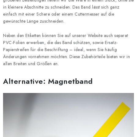
größeren Bestellungen liefern wir die Ware in einem Stück, ohne sie
in kleinere Abschnitte zu schneiden. Das Band lässt sich ganz
einfach mit einer Schere oder einem Cuttermesser auf die
gewünschte Länge zuschneiden.
Neben den Etiketten können Sie auf unserer Website auch separat
PVC-Folien erwerben, die das Band schützen, sowie Ersatz-
Papierstreifen für die Beschriftung – ideal, wenn Sie häufig
Änderungen vornehmen möchten. Diese Zubehörteile bieten wir in
allen Breiten und Größen an.
Alternative: Magnetband