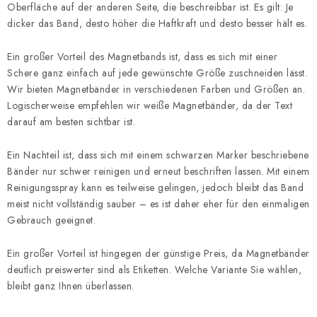
Oberfläche auf der anderen Seite, die beschreibbar ist. Es gilt: Je
dicker das Band, desto höher die Haftkraft und desto besser hält es.
Ein großer Vorteil des Magnetbands ist, dass es sich mit einer
Schere ganz einfach auf jede gewünschte Größe zuschneiden lässt.
Wir bieten Magnetbänder in verschiedenen Farben und Größen an.
Logischerweise empfehlen wir weiße Magnetbänder, da der Text
darauf am besten sichtbar ist.
Ein Nachteil ist, dass sich mit einem schwarzen Marker beschriebene
Bänder nur schwer reinigen und erneut beschriften lassen. Mit einem
Reinigungsspray kann es teilweise gelingen, jedoch bleibt das Band
meist nicht vollständig sauber – es ist daher eher für den einmaligen
Gebrauch geeignet.
Ein großer Vorteil ist hingegen der günstige Preis, da Magnetbänder
deutlich preiswerter sind als Etiketten. Welche Variante Sie wählen,
bleibt ganz Ihnen überlassen.