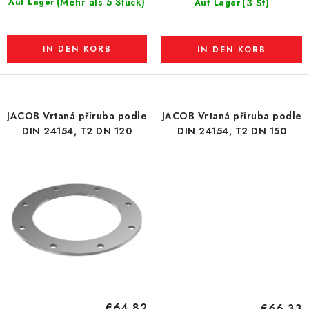
(Mehr als 5 Stück)
Auf Lager
(3 St)
Auf Lager
IN DEN KORB
IN DEN KORB
JACOB Vrtaná příruba podle
JACOB Vrtaná příruba podle
DIN 24154, T2 DN 120
DIN 24154, T2 DN 150
€64,82
€66,33