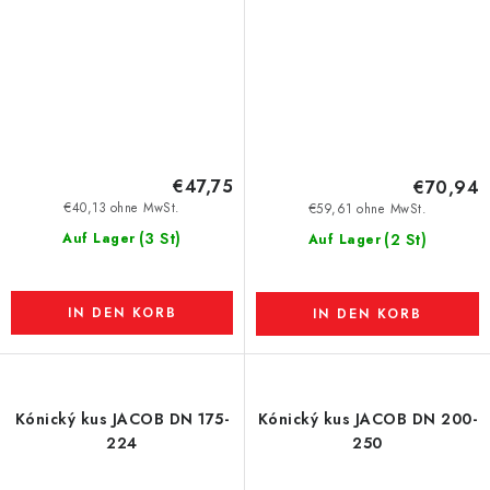
€47,75
€70,94
€40,13 ohne MwSt.
€59,61 ohne MwSt.
(3 St)
Auf Lager
(2 St)
Auf Lager
IN DEN KORB
IN DEN KORB
Kónický kus JACOB DN 175-
Kónický kus JACOB DN 200-
224
250