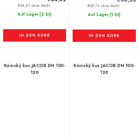
€54,47 ohne MwSt.
€55,74 ohne MwSt.
(3 St)
Auf Lager
(1 St)
Auf Lager
IN DEN KORB
IN DEN KORB
Kónický kus JACOB DN 100-
Kónický kus JACOB DN 100-
120
120