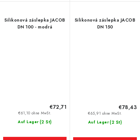
Silikonová záslepka JACOB
Silikonová záslepka JACOB
DN 100 - modrá
DN 150
€72,71
€78,43
€61,10 ohne MwSt.
€65,91 ohne MwSt.
(2 St)
Auf Lager
(2 St)
Auf Lager