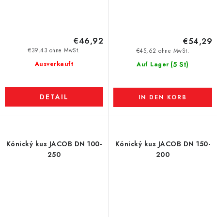
€46,92
€54,29
€39,43 ohne MwSt.
€45,62 ohne MwSt.
Ausverkauft
(5 St)
Auf Lager
DETAIL
IN DEN KORB
Kónický kus JACOB DN 100-
Kónický kus JACOB DN 150-
250
200