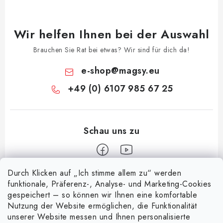
Wir helfen Ihnen bei der Auswahl
Brauchen Sie Rat bei etwas? Wir sind für dich da!
e-shop
@
magsy.eu
+49 (0) 6107 985 67 25
Durch Klicken auf „Ich stimme allem zu“ werden
F
funktionale, Präferenz-, Analyse- und Marketing-Cookies
u
gespeichert – so können wir Ihnen eine komfortable
Informace pro vás
ß
Nutzung der Website ermöglichen, die Funktionalität
unserer Website messen und Ihnen personalisierte
z
Über uns