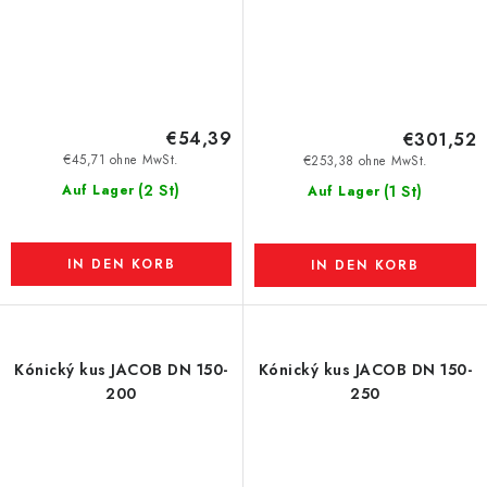
€54,39
€301,52
€45,71 ohne MwSt.
€253,38 ohne MwSt.
(2 St)
Auf Lager
(1 St)
Auf Lager
IN DEN KORB
IN DEN KORB
Kónický kus JACOB DN 150-
Kónický kus JACOB DN 150-
200
250