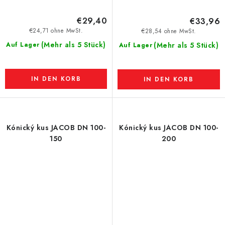
€29,40
€33,96
€24,71 ohne MwSt.
€28,54 ohne MwSt.
(Mehr als 5 Stück)
Auf Lager
(Mehr als 5 Stück)
Auf Lager
IN DEN KORB
IN DEN KORB
Kónický kus JACOB DN 100-
Kónický kus JACOB DN 100-
150
200