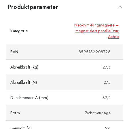
Produktparameter
Neodym-Ringmagnete –
Kategorie
magnetisiert parallel zur
Achse
EAN
8595133908726
Abreißkraft (kg)
27,5
Abreißkraft (N)
275
Durchmesser A (mm)
37,2
Form
Zwischenringe
Gewicht (g)
96