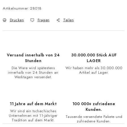
WARENKORB
Artikelnummer:
28018
Drucken
Fragen
Teilen
Versand innerhalb von 24
30.000.000 Stück AUF
Stunden
LAGER
Die Ware wird spätestens
Wir haben mehr als 30.000.000
innerhalb von 24 Stunden an
Artikel auf Lager.
Werktagen versendet.
11 Jahre auf dem Markt
100 000+ zufriedene
Kunden.
Wir sind ein tschechisches
Unternehmen mit 11-jähriger
Tausende versendete Pakete und
Tradition auf dem Markt.
zufriedene Kunden.