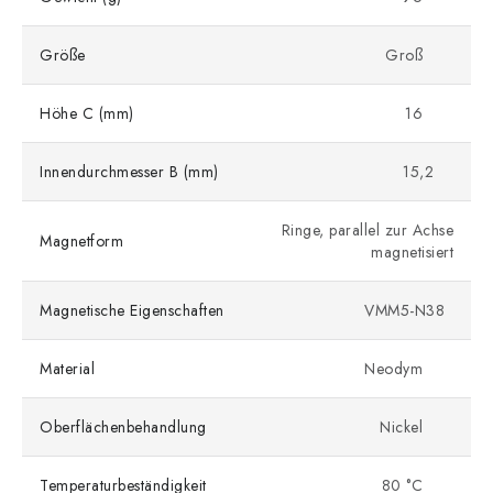
Größe
Groß
Höhe C (mm)
16
Innendurchmesser B (mm)
15,2
Ringe, parallel zur Achse
Magnetform
magnetisiert
Magnetische Eigenschaften
VMM5-N38
Material
Neodym
Oberflächenbehandlung
Nickel
Temperaturbeständigkeit
80 °C