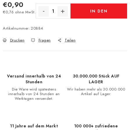
€0,90
IN DEN
€0,76 ohne MwSt.
Verkaufspreis:
WARENKORB
Artikelnummer:
20884
Drucken
Fragen
Teilen
Versand innerhalb von 24
30.000.000 Stück AUF
Stunden
LAGER
Die Ware wird spätestens
Wir haben mehr als 30.000.000
innerhalb von 24 Stunden an
Artikel auf Lager.
Werktagen versendet.
11 Jahre auf dem Markt
100 000+ zufriedene