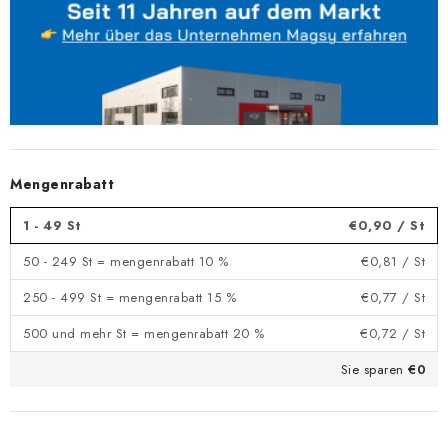
Mengenrabatt
1 - 49 St
€0,90
/ St
50 - 249 St = mengenrabatt 10 %
€0,81
/ St
250 - 499 St = mengenrabatt 15 %
€0,77
/ St
500 und mehr St = mengenrabatt 20 %
€0,72
/ St
Sie sparen
€0