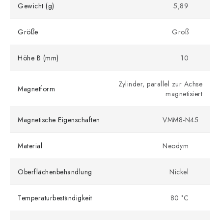
Gewicht (g)
5,89
Größe
Groß
Höhe B (mm)
10
Zylinder, parallel zur Achse
Magnetform
magnetisiert
Magnetische Eigenschaften
VMM8-N45
Material
Neodym
Oberflächenbehandlung
Nickel
Temperaturbeständigkeit
80 °C