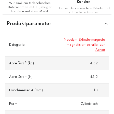
Kunden.
Wir sind ein tschechisches
Unternehmen mit 11-jähriger
Tausende versendete Pakete und
Tradition auf dem Markt.
zufriedene Kunden.
Produktparameter
Neodym-Zylindermagnete
Kategorie
– magnetisiert parallel zur
Achse
Abreißkraft (kg)
4,52
Abreißkraft (N)
45,2
Durchmesser A (mm)
10
Form
Zylindrisch