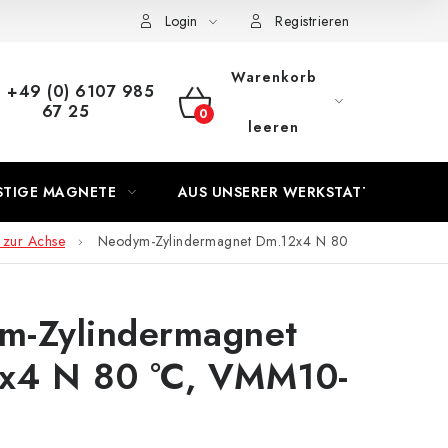
s Vertrags
Login
Registrieren
Warenkorb
+49 (0) 6107 985
67 25
WARENKORB
leeren
STIGE MAGNETE
AUS UNSERER WERKSTATT
 zur Achse
Neodym-Zylindermagnet Dm.12x4 N 80
m-Zylindermagnet
x4 N 80 °C, VMM10-