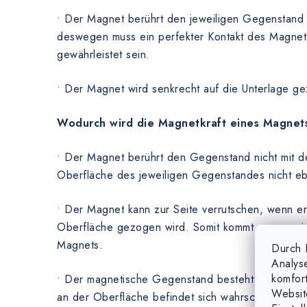
• Der Magnet berührt den jeweiligen Gegenstand 
deswegen muss ein perfekter Kontakt des Magnets
gewährleistet sein.
• Der Magnet wird senkrecht auf die Unterlage g
Wodurch wird die Magnetkraft eines Magnet
• Der Magnet berührt den Gegenstand nicht mit de
Oberfläche des jeweiligen Gegenstandes nicht eb
• Der Magnet kann zur Seite verrutschen, wenn er
Oberfläche gezogen wird. Somit kommt es zum vi
Magnets.
Durch K
Analys
komfor
• Der magnetische Gegenstand besteht nicht aus 
Websit
an der Oberfläche befindet sich wahrscheinlich ei