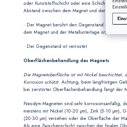
Einstel
oder Kunststoffschicht oder eine Schicht von eine
Einstel
Abstand zwischen dem Magnet und der Metallunte
Eins
• Der Magnet berührt den Gegenstand nicht. Je 
dem Magnet und der Metallunterlage ist, desto kle
• Der Gegenstand ist verrostet.
Oberflächenbehandlung des Magnets
Die Magnetoberfläche ist mit Nickel beschichtet,
Korrosion schützt.
Achtung, beim langfristigen Ge
bei zerstörter Oberflächenbehandlung fängt der M
Neodym-Magneten sind sehr korrosionsanfällig, de
meistens mit Nickel (10-20 µm), Zink (5-10 µm), 
(20-30 µm) versehen oder die Oberfläche der Magn
Als eine Zwischenschicht zwischen der finalen Ob