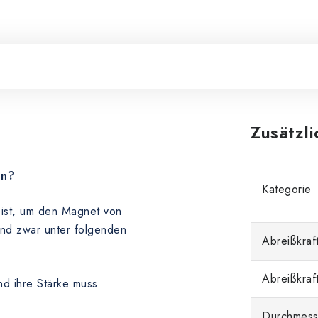
Zusätzl
en?
Kategorie
n ist, um den Magnet von
und zwar unter folgenden
Abreißkraft
Abreißkraf
nd ihre Stärke muss
Durchmess