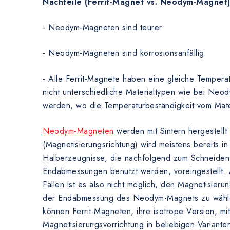
Nachteile (Ferrit-Magnet vs. Neodym-Magnet
- Neodym-Magneten sind teurer
- Neodym-Magneten sind korrosionsanfällig
- Alle Ferrit-Magnete haben eine gleiche Tempera
nicht unterschiedliche Materialtypen wie bei Ne
werden, wo die Temperaturbeständigkeit vom Mate
Neodym-Magneten
werden mit Sintern hergestellt
(Magnetisierungsrichtung) wird meistens bereits in
Halberzeugnisse, die nachfolgend zum Schneiden 
Endabmessungen benutzt werden, voreingestellt.
Fällen ist es also nicht möglich, den Magnetisieru
der Endabmessung des Neodym-Magnets zu wähl
können Ferrit-Magneten, ihre isotrope Version, mi
Magnetisierungsvorrichtung in beliebigen Variante