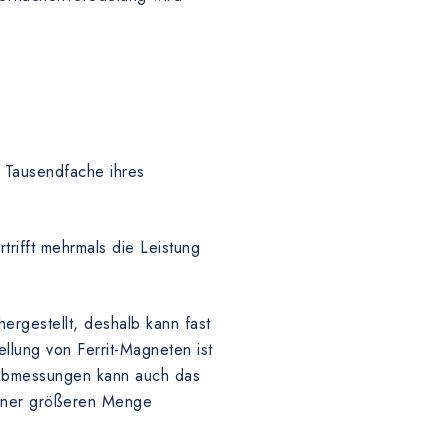
 Tausendfache ihres
rifft mehrmals die Leistung
rgestellt, deshalb kann fast
llung von Ferrit-Magneten ist
e Abmessungen kann auch das
einer größeren Menge