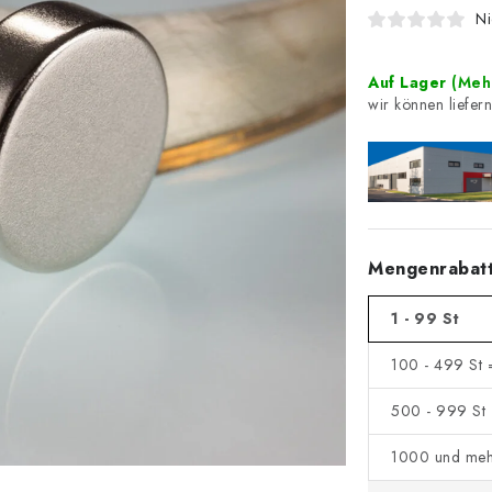
Ni
Auf Lager
(Mehr
Mengenrabat
1 - 99 St
100 - 499 St 
500 - 999 St 
1000 und meh