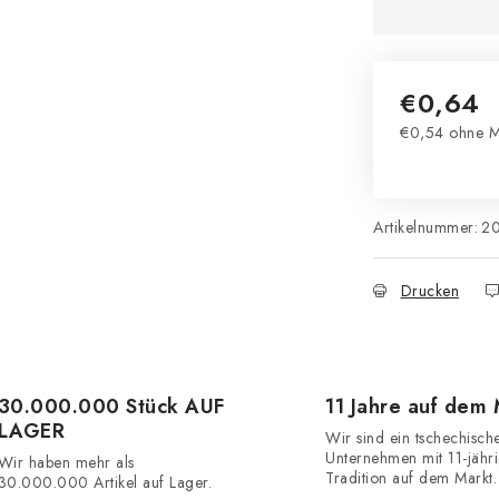
€0,64
€0,54 ohne M
Verkaufsprei
Artikelnummer:
2
Drucken
30.000.000 Stück AUF
11 Jahre auf dem
LAGER
Wir sind ein tschechisch
Unternehmen mit 11-jähr
Wir haben mehr als
Tradition auf dem Markt.
30.000.000 Artikel auf Lager.