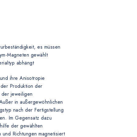
)
turbeständigkeit, es müssen
odym-Magneten gewählt
rialtyp abhängt
 und ihre Anisotropie
 der Produktion der
der jeweiligen
 Außer in außergewöhnlichen
ngstyp nach der Fertigstellung
en. Im Gegensatz dazu
thilfe der gewählten
n und Richtungen magnetisiert