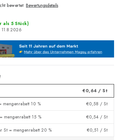
cht bewertet
Bewertungsdetails
 als 5 Stück)
11.8.2026
t
€0,64
/ St
= mengenrabatt 10 %
€0,58
/ St
= mengenrabatt 15 %
€0,54
/ St
r St = mengenrabatt 20 %
€0,51
/ St